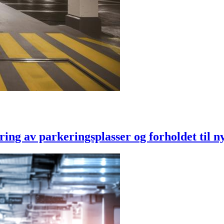
ing av parkeringsplasser og forholdet til 