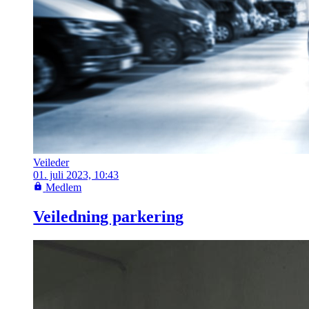
Veileder
01. juli 2023, 10:43
Medlem
Veiledning parkering