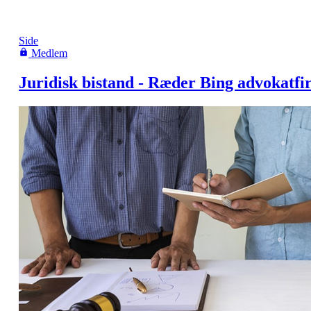
Side
Medlem
Juridisk bistand - Ræder Bing advokatf