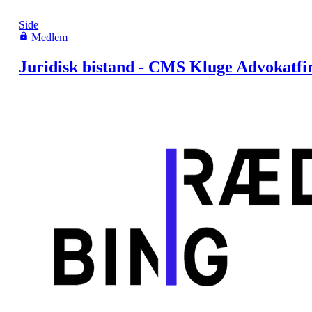
Side
Medlem
Juridisk bistand - CMS Kluge Advokatf