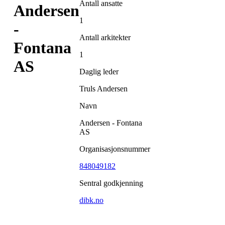
Antall ansatte
Andersen
1
-
Antall arkitekter
Fontana
1
AS
Daglig leder
Truls Andersen
Navn
Andersen - Fontana
AS
Organisasjonsnummer
848049182
Sentral godkjenning
dibk.no