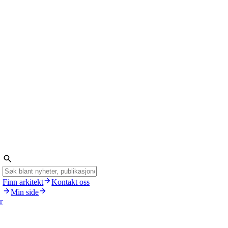
Finn arkitekt
Kontakt oss
Min side
r