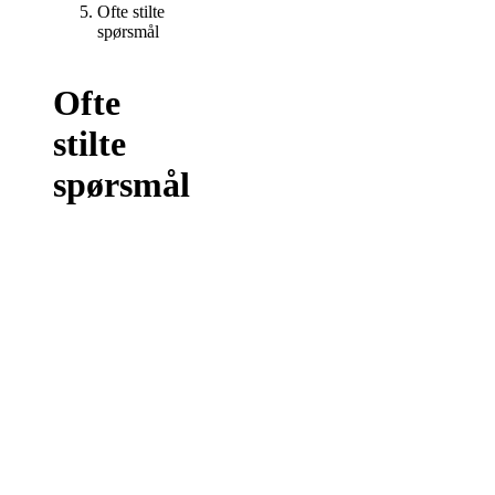
Ofte stilte
spørsmål
Ofte
stilte
spørsmål