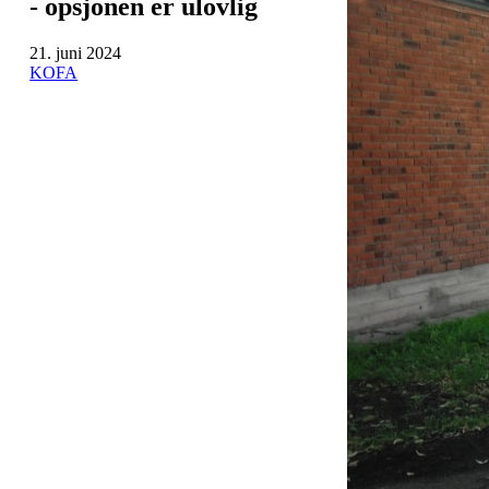
- opsjonen er ulovlig
21. juni 2024
KOFA