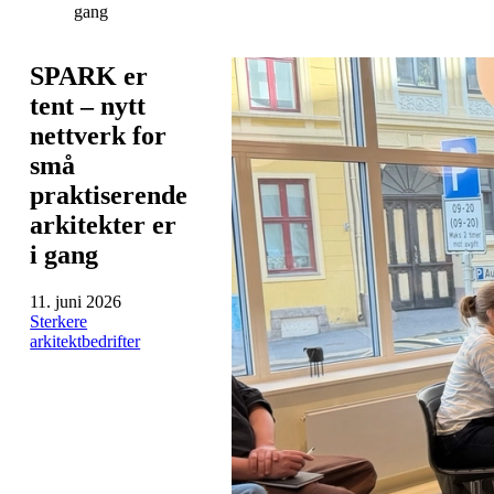
gang
SPARK er
tent – nytt
nettverk for
små
praktiserende
arkitekter er
i gang
11. juni 2026
Sterkere
arkitektbedrifter