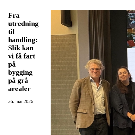
Fra
utredning
til
handling:
Slik kan
vi få fart
på
bygging
på grå
arealer
26. mai 2026