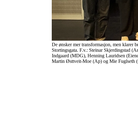
De ønsker mer transformasjon, men klarer bra
Stortingsgata. F.v.: Steinar Skjerdingstad 
Indgaard (MDG), Henning Lauridsen (Eiend
Martin Østtveit-Moe (Ap) og Mie Fuglseth (G