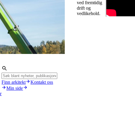
ved fremtidig
drift og
vedlikehold.
Finn arkitekt
Kontakt oss
Min side
r