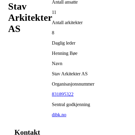
Antall ansatte
Stav
11
Arkitekter
Antall arkitekter
AS
8
Daglig leder
Henning Bøe
Navn
Stav Arkitekter AS
Organisasjonsnummer
831895322
Sentral godkjenning
dibk.no
Kontakt