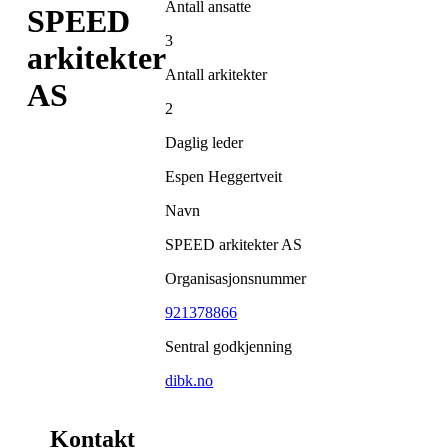
Antall ansatte
SPEED
3
arkitekter
Antall arkitekter
AS
2
Daglig leder
Espen Heggertveit
Navn
SPEED arkitekter AS
Organisasjonsnummer
921378866
Sentral godkjenning
dibk.no
Kontakt