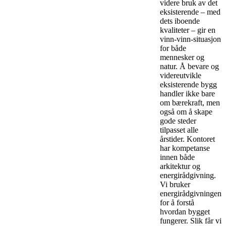
videre bruk av det
eksisterende – med
dets iboende
kvaliteter – gir en
vinn-vinn-situasjon
for både
mennesker og
natur. Å bevare og
videreutvikle
eksisterende bygg
handler ikke bare
om bærekraft, men
også om å skape
gode steder
tilpasset alle
årstider. Kontoret
har kompetanse
innen både
arkitektur og
energirådgivning.
Vi bruker
energirådgivningen
for å forstå
hvordan bygget
fungerer. Slik får vi