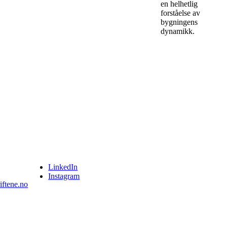
en helhetlig
forståelse av
bygningens
dynamikk.
LinkedIn
Instagram
iftene.no