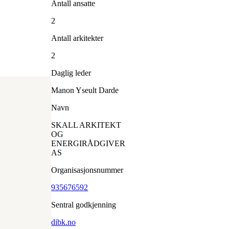
Antall ansatte
2
Antall arkitekter
2
Daglig leder
Manon Yseult Darde
Navn
SKALL ARKITEKT
OG
ENERGIRÅDGIVER
AS
Organisasjonsnummer
935676592
Sentral godkjenning
dibk.no