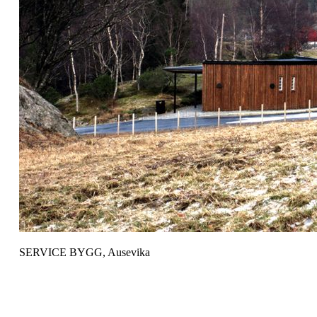
SERVICE BYGG, Ausevika