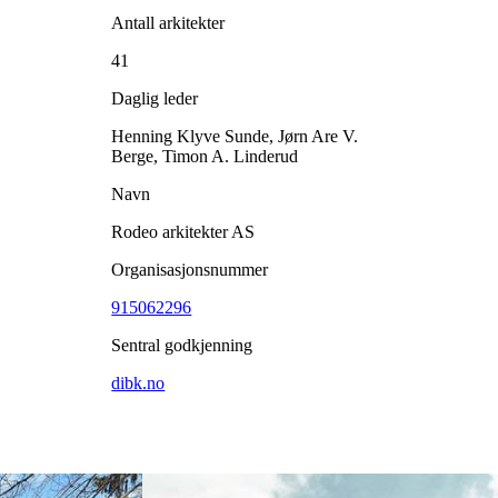
Antall arkitekter
41
Daglig leder
Henning Klyve Sunde, Jørn Are V.
Berge, Timon A. Linderud
Navn
Rodeo arkitekter AS
Organisasjonsnummer
915062296
Sentral godkjenning
dibk.no