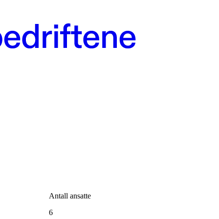
Antall ansatte
6