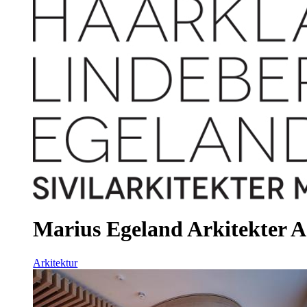
Marius Egeland Arkitekter 
Arkitektur