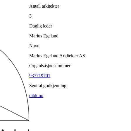
Antall arkitekter
3
Daglig leder
Marius Egeland
Navn
Marius Egeland Arkitekter AS
Organisasjonsnummer
937719701
Sentral godkjenning
dibk.no