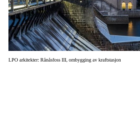
LPO arkitekter: Rånåsfoss III, ombygging av kraftstasjon