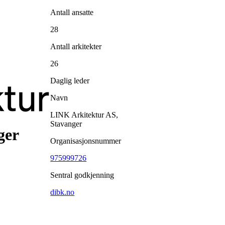
Antall ansatte
28
Antall arkitekter
26
Daglig leder
Navn
LINK Arkitektur AS,
Stavanger
ger
Organisasjonsnummer
975999726
Sentral godkjenning
dibk.no