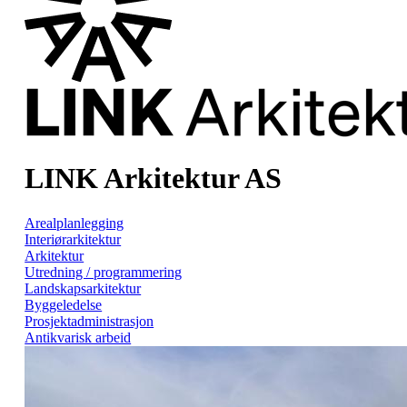
LINK Arkitektur AS
Arealplanlegging
Interiørarkitektur
Arkitektur
Utredning / programmering
Landskapsarkitektur
Byggeledelse
Prosjektadministrasjon
Antikvarisk arbeid