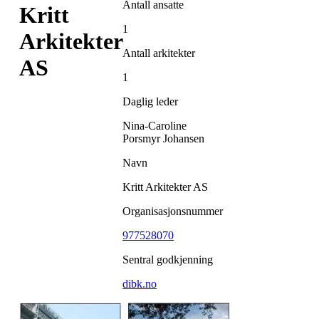
Antall ansatte
Kritt
1
Arkitekter
Antall arkitekter
AS
1
Daglig leder
Nina-Caroline
Porsmyr Johansen
Navn
Kritt Arkitekter AS
Organisasjonsnummer
977528070
Sentral godkjenning
dibk.no