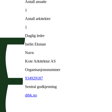
Antall ansatte
1
Antall arkitekter
1
Daglig leder
Iselin Ekman
Navn
Koie Arkitektur AS
Organisasjonsnummer
934929187
Sentral godkjenning
dibk.no