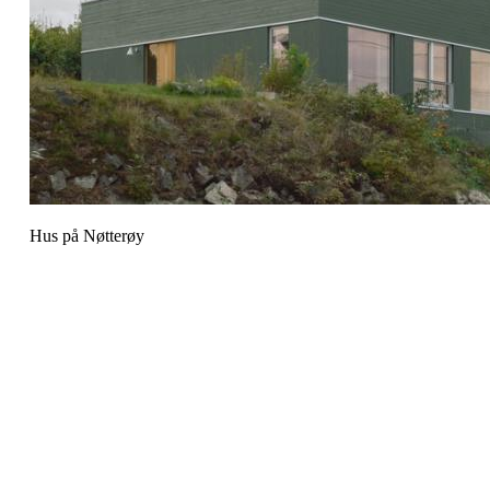
Hus på Nøtterøy