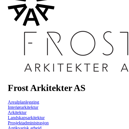
Frost Arkitekter AS
Arealplanlegging
Interiørarkitektur
Arkitektur
Landskapsarkitektur
Prosjektadministrasjon
Antikvarisk arbeid