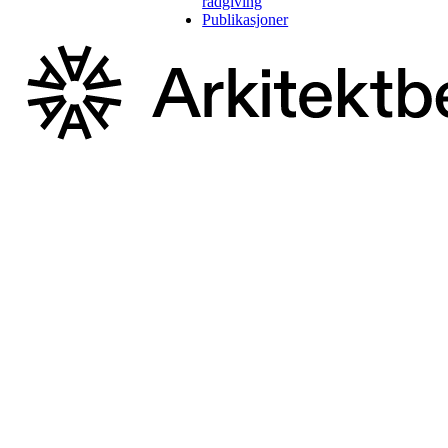
rådgiving
Publikasjoner