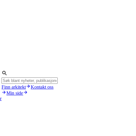
Finn arkitekt
Kontakt oss
Min side
r