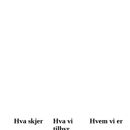
Hva skjer
Hva vi
Hvem vi er
tilbyr