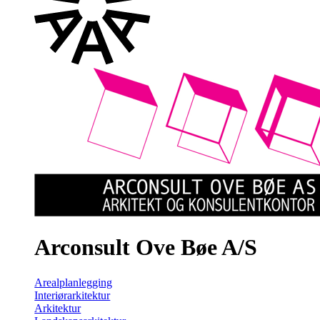
Arconsult Ove Bøe A/S
Arealplanlegging
Interiørarkitektur
Arkitektur