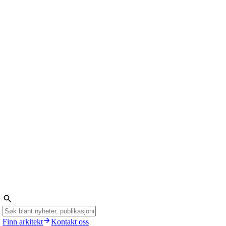
Finn arkitekt
Kontakt oss