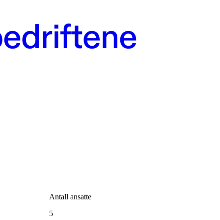
Antall ansatte
5