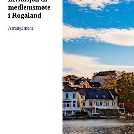
medlemsmøte
i Rogaland
Arrangement