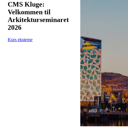
CMS Kluge:
Velkommen til
Arkitekturseminaret
2026
Kurs eksterne