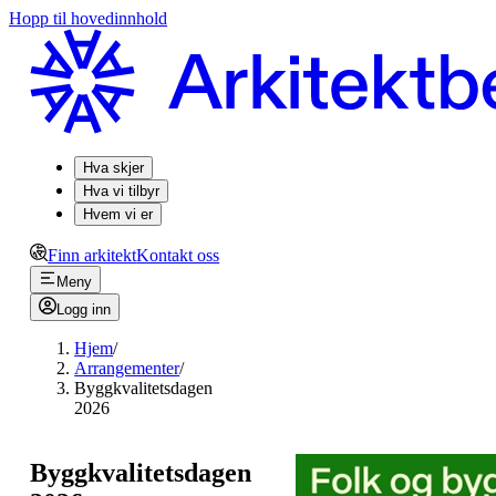
Hopp til hovedinnhold
Hva skjer
Hva vi tilbyr
Hvem vi er
Finn arkitekt
Kontakt oss
Meny
Logg inn
Hjem
/
Arrangementer
/
Byggkvalitetsdagen
2026
Byggkvalitetsdagen